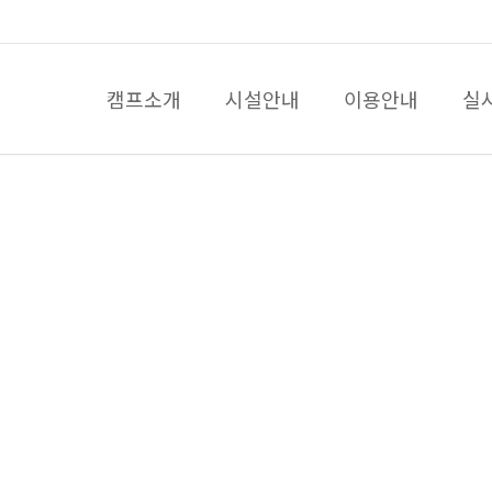
캠프소개
시설안내
이용안내
실