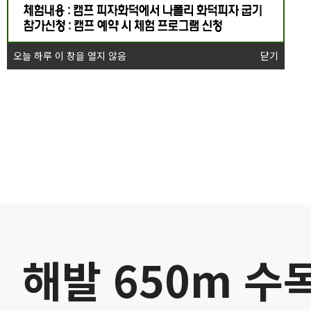
오늘 하루 이 창을 열지 않음
닫기
해발 650m 수