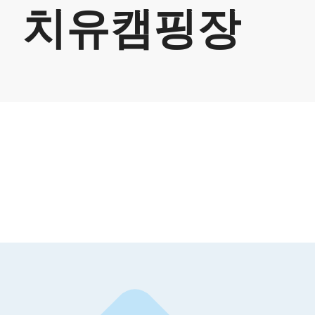
치유캠핑장