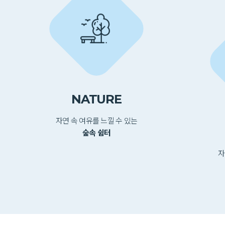
NATURE
자연 속 여유를 느낄 수 있는
숲속 쉼터
자