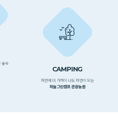
골 숲속
CAMPING
자연에 더 가까이 나도 자연이 되는
하늘그린캠프 관광농원